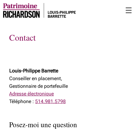
Passer
☰
au
Contenu
Principal
Contact
Louis-Philippe Barrette
Conseiller en placement,
Gestionnaire de portefeuille
Adresse électronique
Téléphone :
514.981.5798
Posez-moi une question